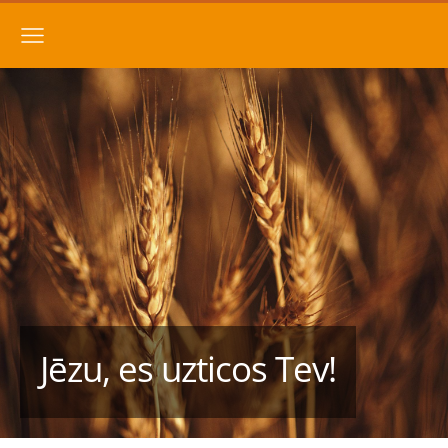
Jēzu, es uzticos Tev!