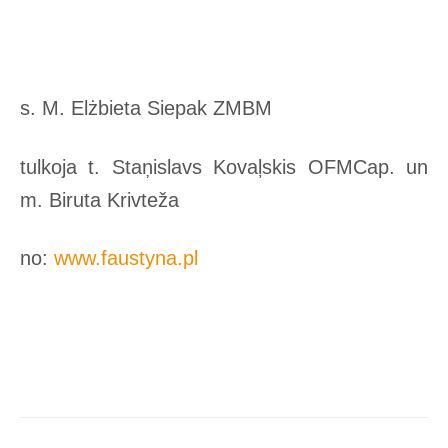
s. M. Elżbieta Siepak ZMBM
tulkoja t. Staņislavs Kovaļskis OFMCap. un
m. Biruta Krivteža
no:
www.faustyna.pl