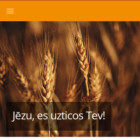
Jēzu, es uzticos Tev!